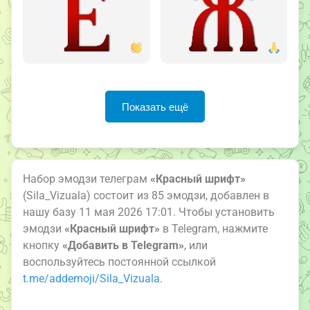
Показать ещё
Набор эмодзи телеграм
«Красный шрифт»
(Sila_Vizuala) состоит из 85 эмодзи, добавлен в
нашу базу 11 мая 2026 17:01. Чтобы установить
эмодзи
«Красный шрифт»
в Telegram, нажмите
кнопку
«Добавить в Telegram»
, или
воспользуйтесь постоянной ссылкой
t.me/addemoji/Sila_Vizuala
.