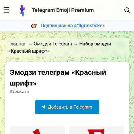
☰
Telegram Emoji Premium
Подпишись на @tlgrmsticker
Главная
→
Эмодзи Telegram
→
Набор эмодзи
«Красный шрифт»
Эмодзи телеграм «Красный
шрифт»
85 эмодзи
Добавить в Telegram