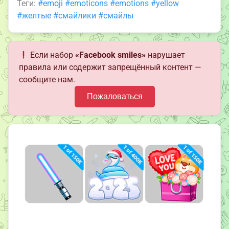
Теги:
#emoji
#emoticons
#emotions
#yellow
#желтые
#смайлики
#смайлы
Если набор
«Facebook smiles»
нарушает
правила или содержит запрещённый контент —
сообщите нам.
Пожаловаться