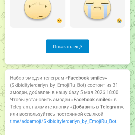
Показать ещё
Набор эмодзи телеграм
«Facebook smiles»
(Skibiditylerderlyn_by_EmojiRu_Bot) состоит из 31
эмодзи, добавлен в нашу базу 5 мая 2026 18:00.
Чтобы установить эмодзи
«Facebook smiles»
в
Telegram, нажмите кнопку
«Добавить в Telegram»
,
или воспользуйтесь постоянной ссылкой
t.me/addemoji/Skibiditylerderlyn_by_EmojiRu_Bot
.