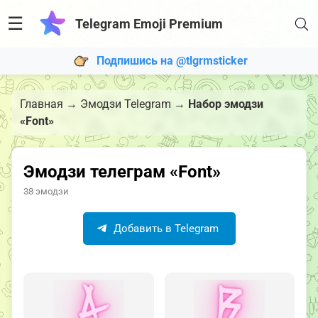
☰
Telegram Emoji Premium
Подпишись на @tlgrmsticker
Главная
→
Эмодзи Telegram
→
Набор эмодзи
«Font»
Эмодзи телеграм «Font»
38 эмодзи
Добавить в Telegram