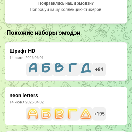
Понравились наши эмодзи?
Попробуй нашу коллекцию стикеров!
Похожие наборы эмодзи
Шрифт HD
14 июня 2026 06:01
+84
neon letters
14 июня 2026 04:02
+195