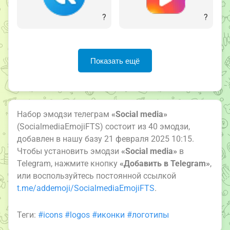
?
?
Показать ещё
Набор эмодзи телеграм
«Social media»
(SocialmediaEmojiFTS) состоит из 40 эмодзи,
добавлен в нашу базу 21 февраля 2025 10:15.
Чтобы установить эмодзи
«Social media»
в
Telegram, нажмите кнопку
«Добавить в Telegram»
,
или воспользуйтесь постоянной ссылкой
t.me/addemoji/SocialmediaEmojiFTS
.
Теги:
#icons
#logos
#иконки
#логотипы