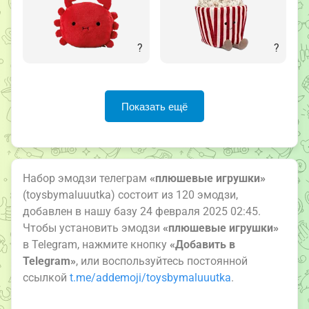
?
?
Показать ещё
Набор эмодзи телеграм
«плюшевые игрушки»
(toysbymaluuutka) состоит из 120 эмодзи,
добавлен в нашу базу 24 февраля 2025 02:45.
Чтобы установить эмодзи
«плюшевые игрушки»
в Telegram, нажмите кнопку
«Добавить в
Telegram»
, или воспользуйтесь постоянной
ссылкой
t.me/addemoji/toysbymaluuutka
.