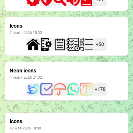
Icons
7 июня 2026 15:00
+50
Neon icons
4 июня 2026 21:02
+170
Icons
12 мая 2026 18:00