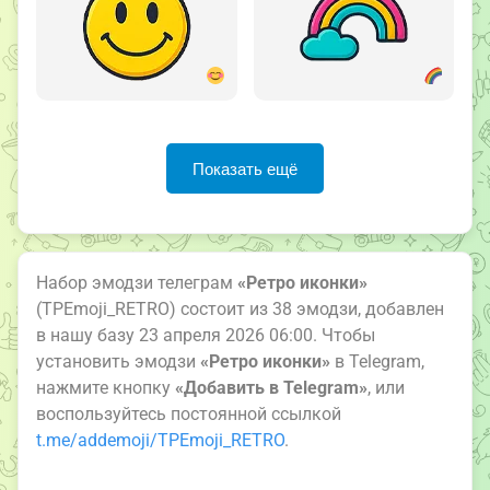
Показать ещё
Набор эмодзи телеграм
«Ретро иконки»
(TPEmoji_RETRO) состоит из 38 эмодзи, добавлен
в нашу базу 23 апреля 2026 06:00. Чтобы
установить эмодзи
«Ретро иконки»
в Telegram,
нажмите кнопку
«Добавить в Telegram»
, или
воспользуйтесь постоянной ссылкой
t.me/addemoji/TPEmoji_RETRO
.