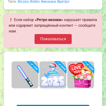
Теги:
#icons
#retro
#иконки
#ретро
Если набор
«Ретро иконки»
нарушает правила
или содержит запрещённый контент — сообщите
нам.
Пожаловаться