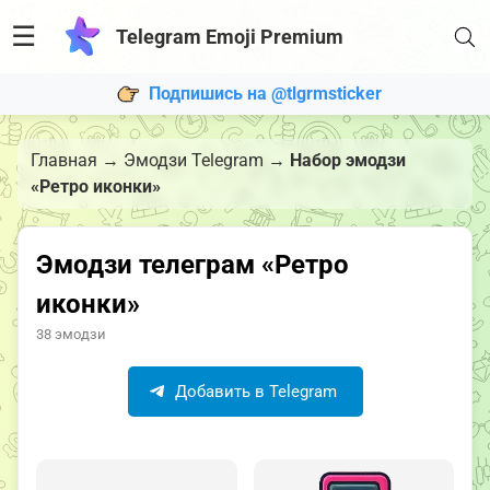
☰
Telegram Emoji Premium
Подпишись на @tlgrmsticker
Главная
→
Эмодзи Telegram
→
Набор эмодзи
«Ретро иконки»
Эмодзи телеграм «Ретро
иконки»
38 эмодзи
Добавить в Telegram