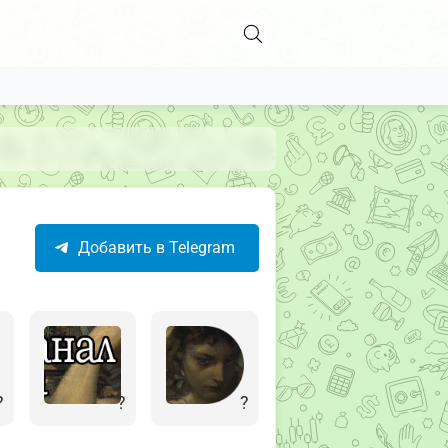
Добавить в Telegram
?
?
?