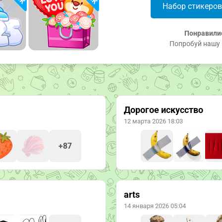
Набор стикеро
Понравили
Попробуй нашу 
Дорогое искусство
12 марта 2026 18:03
+87
arts
14 января 2026 05:04