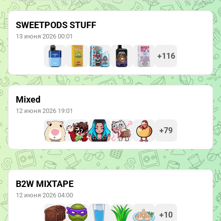
SWEETPODS STUFF
13 июня 2026 00:01
+116
Mixed
12 июня 2026 19:01
+79
B2W MIXTAPE
12 июня 2026 04:00
+10