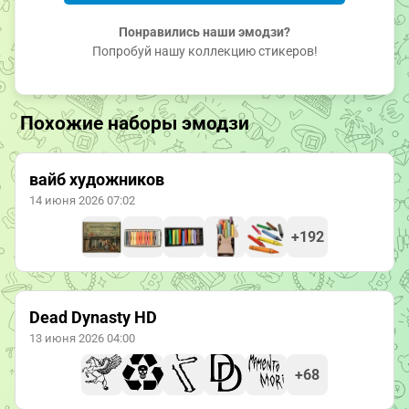
Понравились наши эмодзи?
Попробуй нашу коллекцию стикеров!
Похожие наборы эмодзи
вайб художников
14 июня 2026 07:02
+192
Dead Dynasty HD
13 июня 2026 04:00
+68