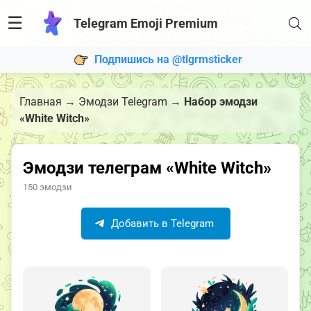
☰
Telegram Emoji Premium
Подпишись на @tlgrmsticker
Главная
→
Эмодзи Telegram
→
Набор эмодзи
«White Witch»
Эмодзи телеграм «White Witch»
150 эмодзи
Добавить в Telegram