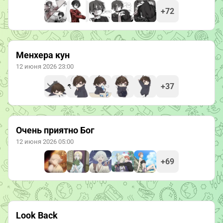
+72
Менхера кун
12 июня 2026 23:00
+37
Очень приятно Бог
12 июня 2026 05:00
+69
Look Back