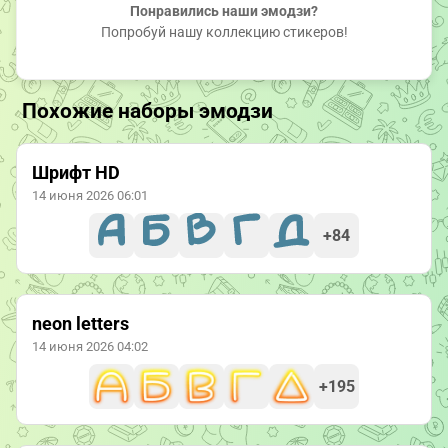
Понравились наши эмодзи?
Попробуй нашу коллекцию стикеров!
Похожие наборы эмодзи
Шрифт HD
14 июня 2026 06:01
+84
neon letters
14 июня 2026 04:02
+195