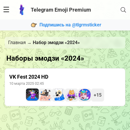
☰
Telegram Emoji Premium
Подпишись на @tlgrmsticker
Главная
→
Набор эмодзи «2024»
Наборы эмодзи «2024»
VK Fest 2024 HD
10 марта 2025 02:45
+15