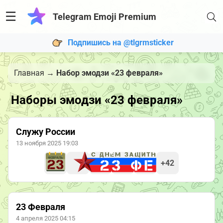
☰
Telegram Emoji Premium
Подпишись на @tlgrmsticker
Главная
→
Набор эмодзи «23 февраля»
Наборы эмодзи «23 февраля»
Служу России
13 ноября 2025 19:03
+42
23 Февраля
4 апреля 2025 04:15