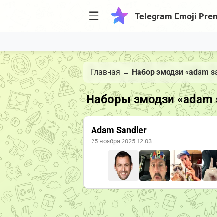
☰
Telegram Emoji Pre
Главная
→
Набор эмодзи «adam sa
Наборы эмодзи «adam s
Adam Sandler
25 ноября 2025 12:03