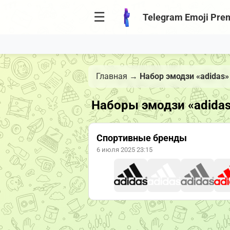
☰
Telegram Emoji Pre
Главная
→
Набор эмодзи «adidas»
Наборы эмодзи «adida
Спортивные бренды
6 июля 2025 23:15