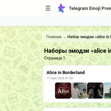
☰
Telegram Emoji Pre
Главная
→
Набор эмодзи «alice in 
Наборы эмодзи «alice i
Страница 1
Alice in Borderland
17 мая 2026 01:00