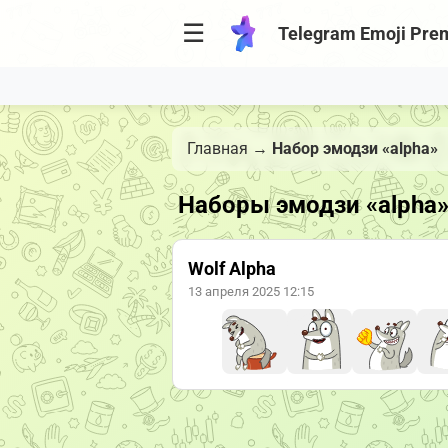
☰
Telegram Emoji Pre
Главная
→
Набор эмодзи «alpha»
Наборы эмодзи «alpha
Wolf Alpha
13 апреля 2025 12:15