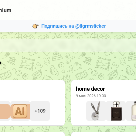
mium
Подпишись на @tlgrmsticker
»
home decor
9 мая 2026 19:00
+109