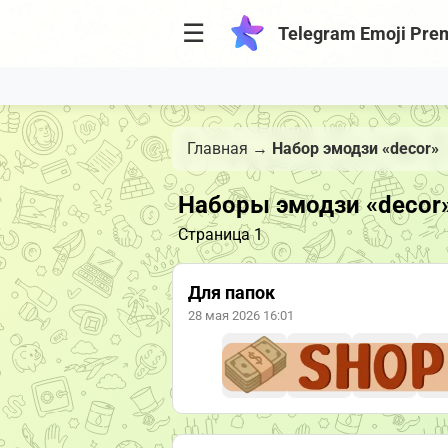
☰
Telegram Emoji Pre
Главная
→
Набор эмодзи «decor»
Наборы эмодзи «decor
Страница 1
Для папок
28 мая 2026 16:01