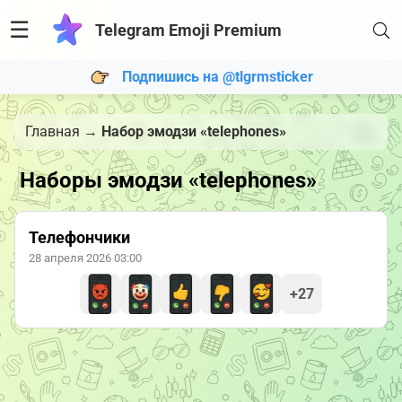
☰
Telegram Emoji Premium
Подпишись на @tlgrmsticker
Главная
→
Набор эмодзи «telephones»
Наборы эмодзи «telephones»
Телефончики
28 апреля 2026 03:00
+27