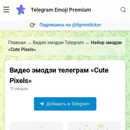
☰
Telegram Emoji Premium
Подпишись на @tlgrmsticker
Главная
→
Видео эмодзи Telegram
→
Набор эмодзи
«Cute Pixels»
Видео эмодзи телеграм «Cute
Pixels»
75 эмодзи
Добавить в Telegram