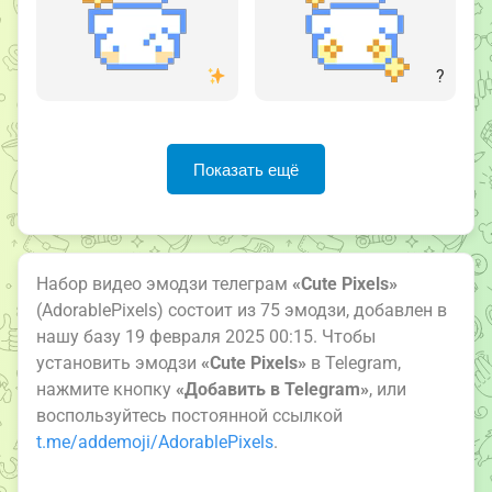
?
Показать ещё
Набор видео эмодзи телеграм
«Cute Pixels»
(AdorablePixels) состоит из 75 эмодзи, добавлен в
нашу базу 19 февраля 2025 00:15. Чтобы
установить эмодзи
«Cute Pixels»
в Telegram,
нажмите кнопку
«Добавить в Telegram»
, или
воспользуйтесь постоянной ссылкой
t.me/addemoji/AdorablePixels
.