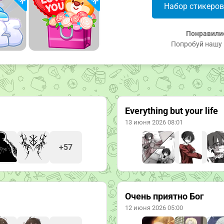
Набор стикеро
Понравили
Попробуй нашу 
Everything but your lifе
13 июня 2026 08:01
+57
Очень приятно Бог
12 июня 2026 05:00