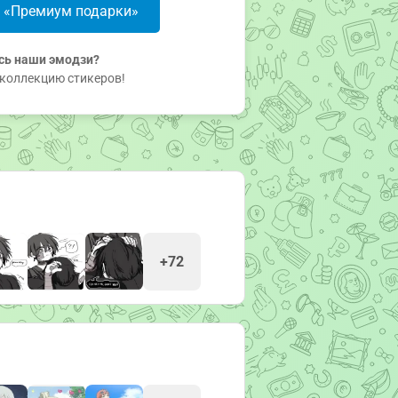
в «Премиум подарки»
сь наши эмодзи?
коллекцию стикеров!
+72