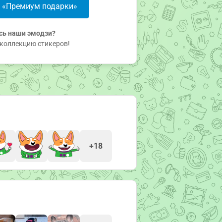
в «Премиум подарки»
сь наши эмодзи?
коллекцию стикеров!
+18