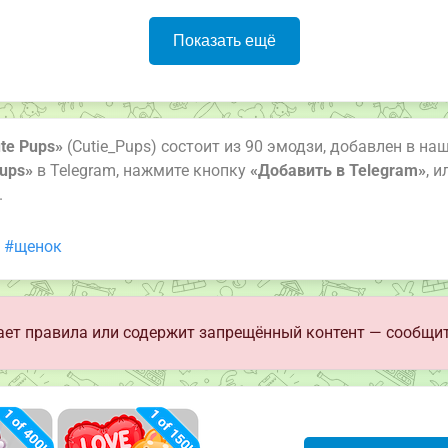
Показать ещё
te Pups»
(Cutie_Pups) состоит из 90 эмодзи, добавлен в наш
Pups»
в Telegram, нажмите кнопку
«Добавить в Telegram»
, 
.
#щенок
ет правила или содержит запрещённый контент — сообщит