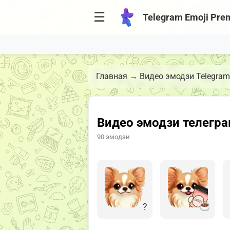
☰
Telegram Emoji Pre
Главная
→
Видео эмодзи Telegram
Видео эмодзи телегра
90 эмодзи
?