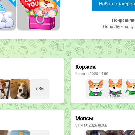
Набор стикеро
Понравили
Попробуй нашу 
Коржик
4 июня 2026 14:00
+36
Мопсы
31 мая 2026 00:00