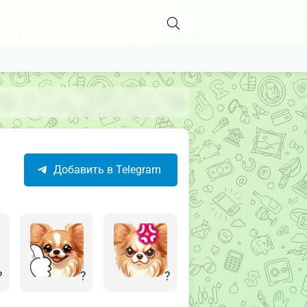
Добавить в Telegram
?
?
?