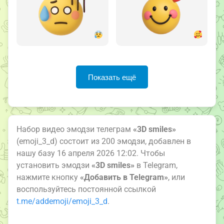
Показать ещё
Набор видео эмодзи телеграм
«3D smiles»
(emoji_3_d) состоит из 200 эмодзи, добавлен в
нашу базу 16 апреля 2026 12:02. Чтобы
установить эмодзи
«3D smiles»
в Telegram,
нажмите кнопку
«Добавить в Telegram»
, или
воспользуйтесь постоянной ссылкой
t.me/addemoji/emoji_3_d
.