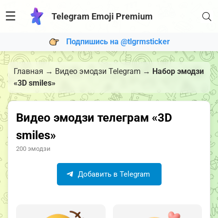
☰
Telegram Emoji Premium
Подпишись на @tlgrmsticker
Главная
→
Видео эмодзи Telegram
→
Набор эмодзи
«3D smiles»
Видео эмодзи телеграм «3D
smiles»
200 эмодзи
Добавить в Telegram