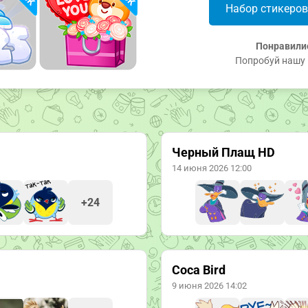
Набор стикеро
Понравили
Попробуй нашу 
Черный Плащ HD
14 июня 2026 12:00
+24
Coca Bird
9 июня 2026 14:02