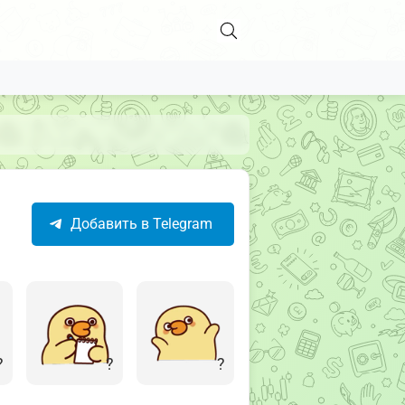
Добавить в Telegram
?
?
?