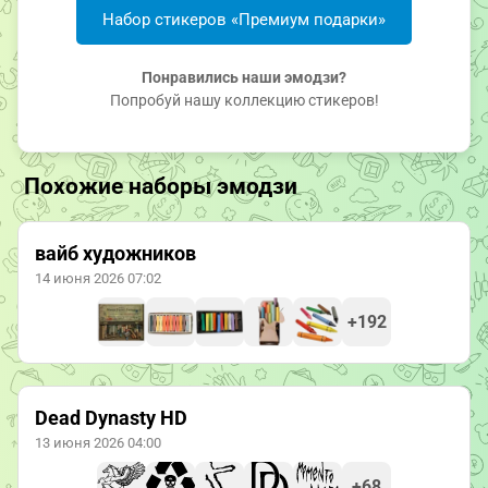
Набор стикеров «Премиум подарки»
Понравились наши эмодзи?
Попробуй нашу коллекцию стикеров!
Похожие наборы эмодзи
вайб художников
14 июня 2026 07:02
+192
Dead Dynasty HD
13 июня 2026 04:00
+68