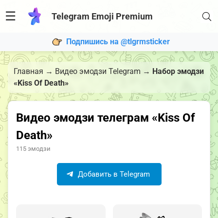
☰
Telegram Emoji Premium
Подпишись на @tlgrmsticker
Главная
→
Видео эмодзи Telegram
→
Набор эмодзи
«Kiss Of Death»
Видео эмодзи телеграм «Kiss Of
Death»
115 эмодзи
Добавить в Telegram