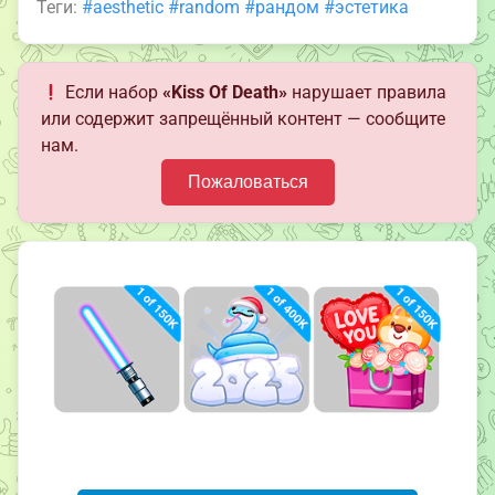
Теги:
#aesthetic
#random
#рандом
#эстетика
Если набор
«Kiss Of Death»
нарушает правила
или содержит запрещённый контент — сообщите
нам.
Пожаловаться