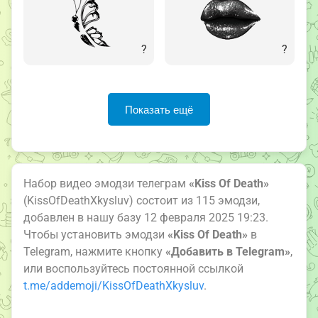
?
?
Показать ещё
Набор видео эмодзи телеграм
«Kiss Of Death»
(KissOfDeathXkysluv) состоит из 115 эмодзи,
добавлен в нашу базу 12 февраля 2025 19:23.
Чтобы установить эмодзи
«Kiss Of Death»
в
Telegram, нажмите кнопку
«Добавить в Telegram»
,
или воспользуйтесь постоянной ссылкой
t.me/addemoji/KissOfDeathXkysluv
.