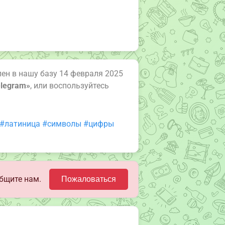
ен в нашу базу 14 февраля 2025
elegram»
, или воспользуйтесь
#латиница
#символы
#цифры
бщите нам.
Пожаловаться