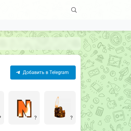
Добавить в Telegram
?
?
?