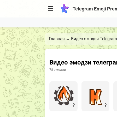
☰
Telegram Emoji Pre
Главная
→
Видео эмодзи Telegram
Видео эмодзи телегр
78 эмодзи
?
?