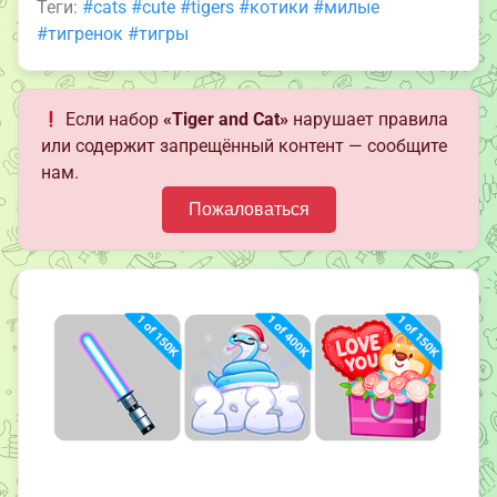
Теги:
#cats
#cute
#tigers
#котики
#милые
#тигренок
#тигры
Если набор
«Tiger and Cat»
нарушает правила
или содержит запрещённый контент — сообщите
нам.
Пожаловаться