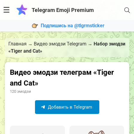
☰
Telegram Emoji Premium
Подпишись на @tlgrmsticker
Главная
→
Видео эмодзи Telegram
→
Набор эмодзи
«Tiger and Cat»
Видео эмодзи телеграм «Tiger
and Cat»
120 эмодзи
Добавить в Telegram