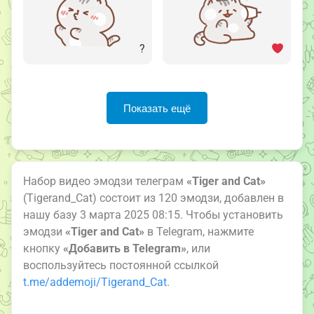
?
Показать ещё
Набор видео эмодзи телеграм
«Tiger and Cat»
(Tigerand_Cat) состоит из 120 эмодзи, добавлен в
нашу базу 3 марта 2025 08:15. Чтобы установить
эмодзи
«Tiger and Cat»
в Telegram, нажмите
кнопку
«Добавить в Telegram»
, или
воспользуйтесь постоянной ссылкой
t.me/addemoji/Tigerand_Cat
.