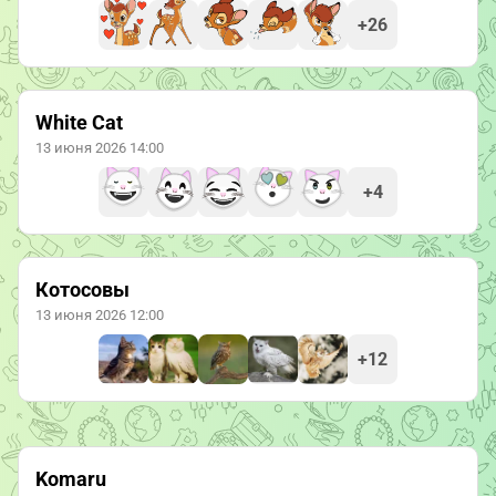
+26
White Cat
13 июня 2026 14:00
+4
Котосовы
13 июня 2026 12:00
+12
Komaru