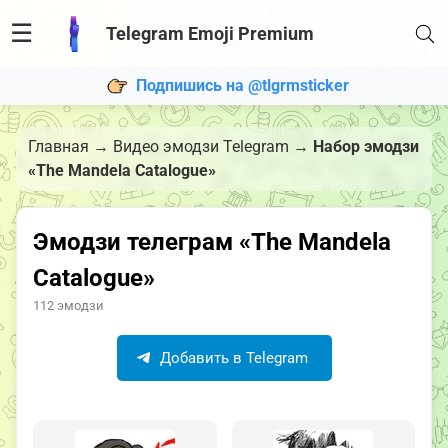
☰
Telegram Emoji Premium
Подпишись на @tlgrmsticker
Главная
→
Видео эмодзи Telegram
→
Набор эмодзи
«The Mandela Catalogue»
Эмодзи телеграм «The Mandela
Catalogue»
112 эмодзи
Добавить в Telegram