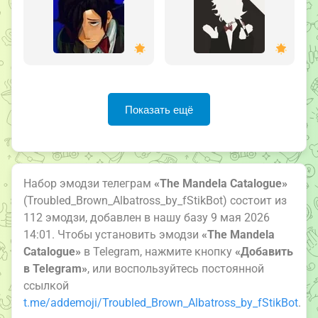
Показать ещё
Набор эмодзи телеграм
«The Mandela Catalogue»
(Troubled_Brown_Albatross_by_fStikBot) состоит из
112 эмодзи, добавлен в нашу базу 9 мая 2026
14:01. Чтобы установить эмодзи
«The Mandela
Catalogue»
в Telegram, нажмите кнопку
«Добавить
в Telegram»
, или воспользуйтесь постоянной
ссылкой
t.me/addemoji/Troubled_Brown_Albatross_by_fStikBot
.