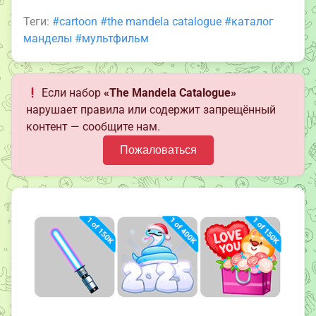
Теги:
#cartoon
#the mandela catalogue
#каталог
манделы
#мультфильм
Если набор
«The Mandela Catalogue»
нарушает правила или содержит запрещённый
контент — сообщите нам.
Пожаловаться