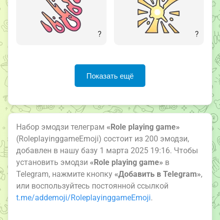
?
?
Показать ещё
Набор эмодзи телеграм
«Role playing game»
(RoleplayinggameEmoji) состоит из 200 эмодзи,
добавлен в нашу базу 1 марта 2025 19:16. Чтобы
установить эмодзи
«Role playing game»
в
Telegram, нажмите кнопку
«Добавить в Telegram»
,
или воспользуйтесь постоянной ссылкой
t.me/addemoji/RoleplayinggameEmoji
.